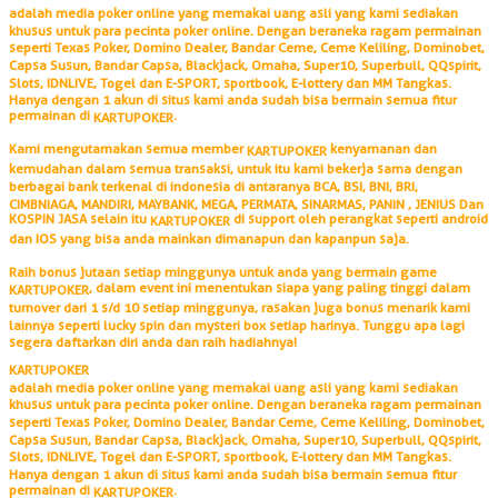
adalah media poker online yang memakai uang asli yang kami sediakan
khusus untuk para pecinta poker online. Dengan beraneka ragam permainan
seperti Texas Poker, Domino Dealer, Bandar Ceme, Ceme Keliling, Dominobet,
Capsa Susun, Bandar Capsa, Blackjack, Omaha, Super10, Superbull, QQspirit,
CARA MAIN TOGEL
Slots, IDNLIVE, Togel dan E-SPORT, sportbook, E-lottery dan MM Tangkas.
Hanya dengan 1 akun di situs kami anda sudah bisa bermain semua fitur
permainan di
.
KARTUPOKER
Kami mengutamakan semua member
kenyamanan dan
KARTUPOKER
kemudahan dalam semua transaksi, untuk itu kami bekerja sama dengan
berbagai bank terkenal di indonesia di antaranya BCA, BSI, BNI, BRI,
CIMBNIAGA, MANDIRI, MAYBANK, MEGA, PERMATA, SINARMAS, PANIN , JENIUS Dan
KOSPIN JASA selain itu
di support oleh perangkat seperti android
KARTUPOKER
dan IOS yang bisa anda mainkan dimanapun dan kapanpun saja.
Raih bonus jutaan setiap minggunya untuk anda yang bermain game
, dalam event ini menentukan siapa yang paling tinggi dalam
KARTUPOKER
turnover dari 1 s/d 10 setiap minggunya, rasakan juga bonus menarik kami
lainnya seperti lucky spin dan mysteri box setiap harinya. Tunggu apa lagi
CARA DEPOSIT
segera daftarkan diri anda dan raih hadiahnya!
KARTUPOKER
adalah media poker online yang memakai uang asli yang kami sediakan
khusus untuk para pecinta poker online. Dengan beraneka ragam permainan
seperti Texas Poker, Domino Dealer, Bandar Ceme, Ceme Keliling, Dominobet,
Capsa Susun, Bandar Capsa, Blackjack, Omaha, Super10, Superbull, QQspirit,
Slots, IDNLIVE, Togel dan E-SPORT, sportbook, E-lottery dan MM Tangkas.
Hanya dengan 1 akun di situs kami anda sudah bisa bermain semua fitur
permainan di
.
KARTUPOKER