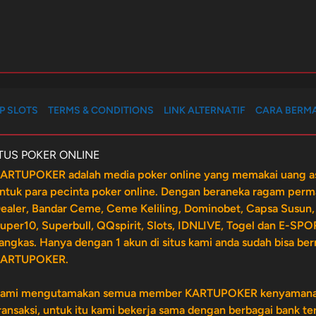
P SLOTS
TERMS & CONDITIONS
LINK ALTERNATIF
CARA BERM
TUS POKER ONLINE
KARTUPOKER
adalah media poker online yang memakai uang as
ntuk para pecinta poker online. Dengan beraneka ragam perm
ealer, Bandar Ceme, Ceme Keliling, Dominobet, Capsa Susun,
uper10, Superbull, QQspirit, Slots, IDNLIVE, Togel dan E-SPO
angkas. Hanya dengan 1 akun di situs kami anda sudah bisa be
KARTUPOKER
.
ami mengutamakan semua member
KARTUPOKER
kenyamana
ransaksi, untuk itu kami bekerja sama dengan berbagai bank ter