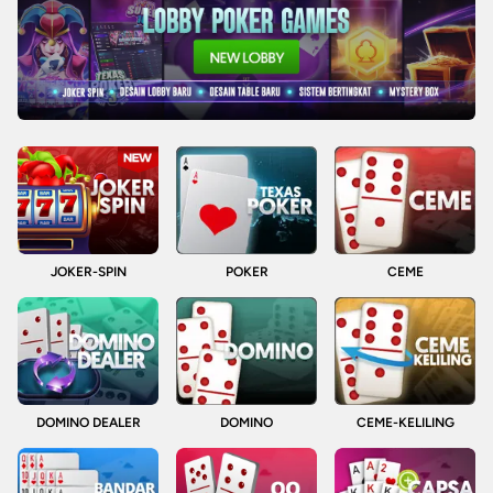
JOKER-SPIN
POKER
CEME
DOMINO DEALER
DOMINO
CEME-KELILING