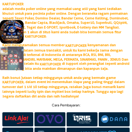
KARTUPOKER
adalah media poker online yang memakai uang asli yang kami sediakan
khusus untuk para pecinta poker online. Dengan beraneka ragam permainan
seperti Texas Poker, Domino Dealer, Bandar Ceme, Ceme Keliling, Dominobet,
Capsa Susun, Bandar Capsa, Blackjack, Omaha, Super10, Superbull, QQspirit,
Slots, IDNLIVE, Togel dan E-SPORT, sportbook, E-lottery dan MM Tangkas.
Hanya dengan 1 akun di situs kami anda sudah bisa bermain semua fitur
permainan di
.
KARTUPOKER
Kami mengutamakan semua member
kenyamanan dan
KARTUPOKER
kemudahan dalam semua transaksi, untuk itu kami bekerja sama dengan
berbagai bank terkenal di indonesia di antaranya BCA, BSI, BNI, BRI,
CIMBNIAGA, MANDIRI, MAYBANK, MEGA, PERMATA, SINARMAS, PANIN , JENIUS Dan
KOSPIN JASA selain itu
di support oleh perangkat seperti android
KARTUPOKER
dan IOS yang bisa anda mainkan dimanapun dan kapanpun saja.
Raih bonus jutaan setiap minggunya untuk anda yang bermain game
, dalam event ini menentukan siapa yang paling tinggi dalam
KARTUPOKER
turnover dari 1 s/d 10 setiap minggunya, rasakan juga bonus menarik kami
lainnya seperti lucky spin dan mysteri box setiap harinya. Tunggu apa lagi
segera daftarkan diri anda dan raih hadiahnya!
Cara Pembayaran: